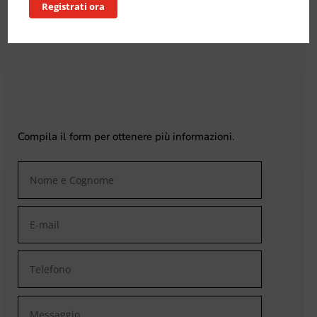
Registrati ora
Compila il form per ottenere più informazioni.