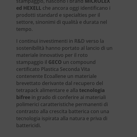
stampaggio, nascono i brand
MICROLEX
ed HEXELL
che ancora oggi identificano i
prodotti standard e specialties per il
settore, sinonimi di qualità e durata nel
tempo.
I continui investimenti in R&D verso la
sostenibilità hanno portato al lancio di un
materiale innovativo per il roto
stampaggio il
GECO
un compound
certificato Plastica Seconda Vita
contenente Ecoallene un materiale
brevettato derivante dal recupero del
tetrapack alimentare e alla
tecnologia
bifree
in grado di conferire ai materiali
polimerici caratteristiche permanenti di
contrasto alla crescita batterica con una
tecnologia ispirata alla natura e priva di
battericidi.