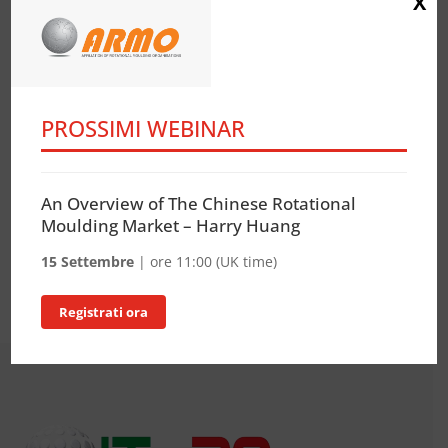
X
PROSSIMI WEBINAR
An Overview of The Chinese Rotational
Moulding Market – Harry Huang
15 Settembre
| ore 11:00 (UK time)
Registrati ora