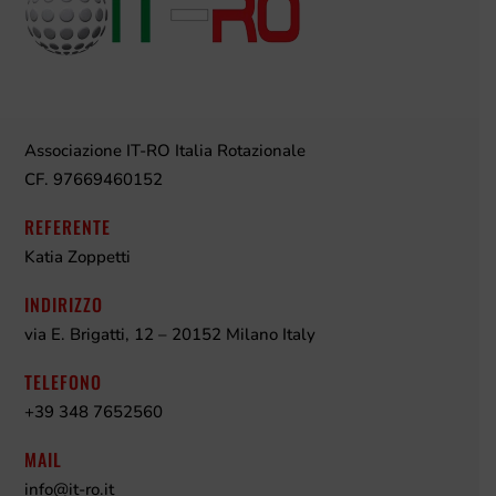
Associazione IT-RO Italia Rotazionale
CF. 97669460152
REFERENTE
Katia Zoppetti
INDIRIZZO
via E. Brigatti, 12 – 20152 Milano Italy
TELEFONO
+39 348 7652560
MAIL
info@it-ro.it