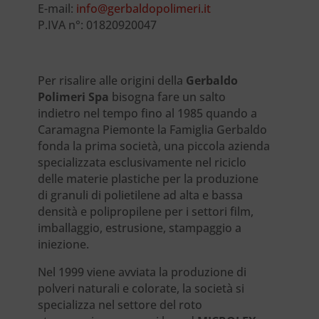
E-mail:
info@gerbaldopolimeri.it
P.IVA n°: 01820920047
Per risalire alle origini della
Gerbaldo
Polimeri Spa
bisogna fare un salto
indietro nel tempo fino al 1985 quando a
Caramagna Piemonte la Famiglia Gerbaldo
fonda la prima società, una piccola azienda
specializzata esclusivamente nel riciclo
delle materie plastiche per la produzione
di granuli di polietilene ad alta e bassa
densità e polipropilene per i settori film,
imballaggio, estrusione, stampaggio a
iniezione.
Nel 1999 viene avviata la produzione di
polveri naturali e colorate, la società si
specializza nel settore del roto