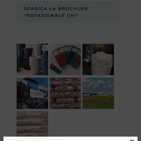
SCARICA LA BROCHURE
"ROTAZIONALE CHI"